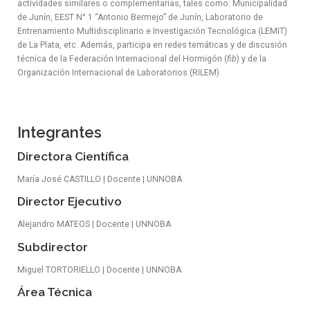
actividades similares o complementarias, tales como: Municipalidad
de Junín, EEST N° 1 “Antonio Bermejo” de Junín, Laboratorio de
Entrenamiento Multidisciplinario e Investigación Tecnológica (LEMIT)
de La Plata, etc. Además, participa en redes temáticas y de discusión
técnica de la Federación Internacional del Hormigón (
fib
) y de la
Organización Internacional de Laboratorios (RILEM).
Integrantes
Directora Científica
María José CASTILLO | Docente | UNNOBA
Director Ejecutivo
Alejandro MATEOS | Docente | UNNOBA
Subdirector
Miguel TORTORIELLO | Docente | UNNOBA
Área Técnica