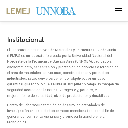
Menú
LEMEJ
SERVICIOS
PUBLICACIONES
Institucional
El Laboratorio de Ensayos de Materiales y Estructuras – Sede Junín
ACTIVIDADES
PROYECTOS
(LEMEJ) es un laboratorio creado por la Universidad Nacional del
Noroeste de la Provincia de Buenos Aires (UNNOBA), dedicado al
asesoramiento, capacitación y prestación de servicios a terceros en
el área de materiales, estructuras, construcciones y productos
industriales. Estos servicios tienen por objetivo, por un lado,
garantizar que todo lo que se libre al uso público tenga un margen de
seguridad acorde con la normativa vigente y, por otro, el
mejoramiento de su calidad, nivel de prestaciones y durabilidad.
Dentro del laboratorio también se desarrollan actividades de
investigación en los distintos campos mencionados, con el fin de
generar conocimiento científico y promover la transferencia
tecnológica.