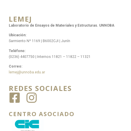
LEMEJ
Laboratorio de Ensayos de Materiales y Estructuras. UNNOBA
Ubicación:
Sarmiento Nº 1169 | B6002CJI | Junín
Teléfono:
(0236) 4407750 | Internos 11821 – 11822 – 11321
Correo:
lemej@unnoba.edu.ar
REDES SOCIALES
CENTRO ASOCIADO