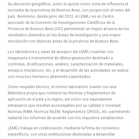
Su ubicación geográfica, Junín, le aporta como zona de influencia el
noroeste de la provincia de Buenos Aires, con proyección al resto del
país. Asimismo, desde junio del 2022, el LEMEJ es un Centro
asociado de la Comisión de Investigaciones Científicas de la
Provincia de Buenos Aires (CIC) permitiendo un mayor alcance de los
resultados obtenidos en las líneas de investigación y una mayor
vinculación con diversas áreas de la provincia de Buenos Aires.
Los laboratorios y salas de ensayos del LEMEJ cuentan con
maquinaria e instrumental de última generación destinado a
controles, dosificaciones, análisis, caracterización de materiales,
ensayos mecánicos, etc. y el desarrollo de las actividades se realiza
con recursos humanos altamente capacitados.
Como respaldo técnico, el mismo laboratorio cuenta con una
Biblioteca propia que contiene las Normas y Reglamentos de
aplicación en el país y la región, así como sus equivalentes
extranjeros que resultan aconsejables por su calidad o novedad:
Normas IRAM, Normas RILEM, Reglamentos CIRSOC, etc. permitiendo
redactar los informes de acuerdo con los requisitos establecidos.
LEMEJ trabaja en colaboración, mediante la firma de convenios
específicos, con otras instituciones destinadas a desarrollar